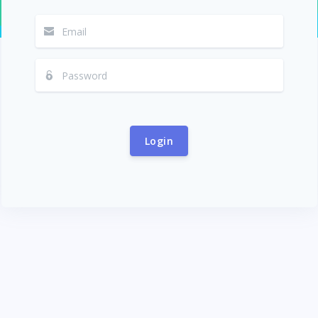
Login