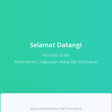
Selamat Datang!
Ada Bibit Gratis
Kementerian Lingkungan Hidup dan Kehutanan
Input Administrator dan Password